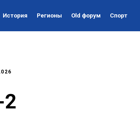
История
Регионы
Old форум
Спорт
2026
-2