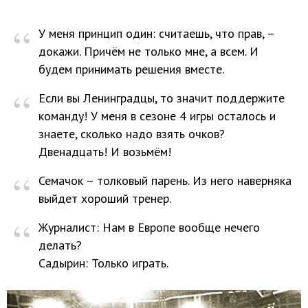
“
У меня принцип один: считаешь, что прав, –
докажи. Причём не только мне, а всем. И
будем принимать решения вместе.
“
Если вы Ленинградцы, то значит поддержите
команду! У меня в сезоне 4 игры осталось и
знаете, сколько надо взять очков?
Двенадцать! И возьмём!
“
Семачок – толковый парень. Из него наверняка
выйдет хороший тренер.
“
Журналист: Нам в Европе вообще нечего
делать?
Садырин: Только играть.