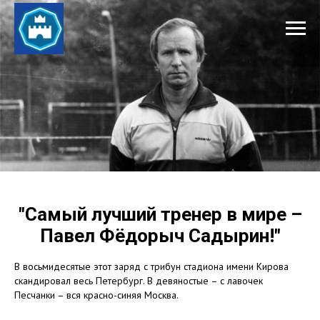
"Самый лучший тренер в мире –
Павел Фёдорыч Садырин!"
В восьмидесятые этот заряд с трибун стадиона имени Кирова
скандировал весь Петербург. В девяностые – с лавочек
Песчанки – вся красно-синяя Москва.