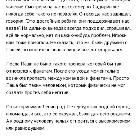
явление. Смотрели на нас высокомерно. Садырин же
никогда себе такого не позволял. Он всегда нас защищал,
говорил: "Это достойные ребята, они поддерживают нас
везде". На дальних выездах всегда подходил, спрашивал,
всё ли нормально, нет ли каких-нибудь проблем. Игроки
нам тоже помогали. Не сказать, что мы были друзьями с
Пашей, но многих он знал в лицо и всегда здоровался.
После Паши не было такого тренера, который бы так
относился к фанатам. После его ухода моментально
возникла пропасть между командой и фанатами. Просто
Паша был таким человеком, который физически не мог
создать против себя негатив.
Он воспринимал Ленинград-Петербург как родной город,
и команда, и все, кто её окружал, были для него родными.
А к родному человеку нельзя относиться с высокомерием
или равнодушием.