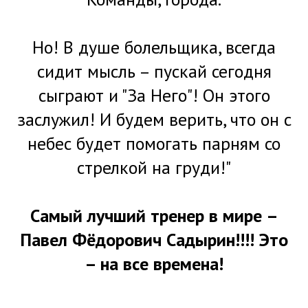
Но! В душе болельщика, всегда
сидит мысль – пускай сегодня
сыграют и "За Него"! Он этого
заслужил! И будем верить, что он с
небес будет помогать парням со
стрелкой на груди!"
Самый лучший тренер в мире –
Павел Фёдорович Садырин!!!! Это
– на все времена!