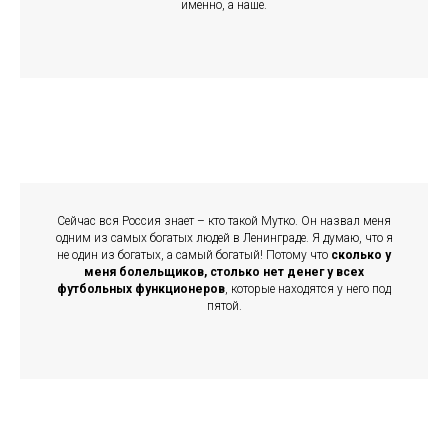
именно, а наше.
Сейчас вся Россия знает – кто такой Мутко. Он назвал меня
одним из самых богатых людей в Ленинграде. Я думаю, что я
не один из богатых, а самый богатый! Потому что
сколько у
меня болельщиков, столько нет денег у всех
футбольных функционеров
, которые находятся у него под
пятой.