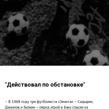
"Действовал по обстановке"
– В 1968 году три футболиста «Зенита» – Садырин,
Данилов и Белкин – перед игрой в Баку спасли из