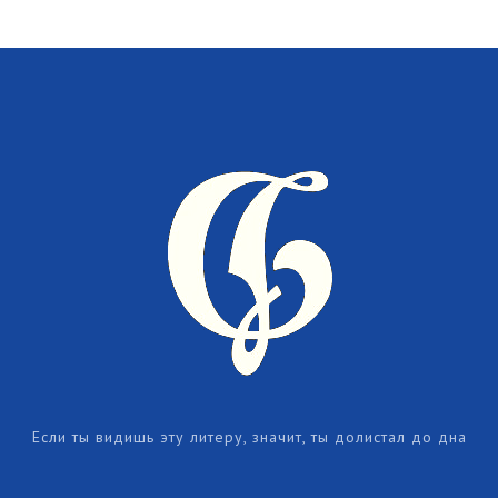
Если ты видишь эту литеру, значит, ты долистал до дна