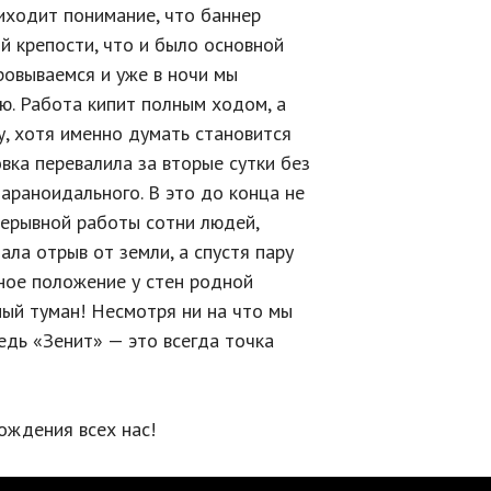
риходит понимание, что баннер
й крепости, что и было основной
ровываемся и уже в ночи мы
ю. Работа кипит полным ходом, а
, хотя именно думать становится
вка перевалила за вторые сутки без
араноидального. В это до конца не
прерывной работы сотни людей,
ала отрыв от земли, а спустя пару
ное положение у стен родной
ный туман! Несмотря ни на что мы
ведь «Зенит» — это всегда точка
ождения всех нас!