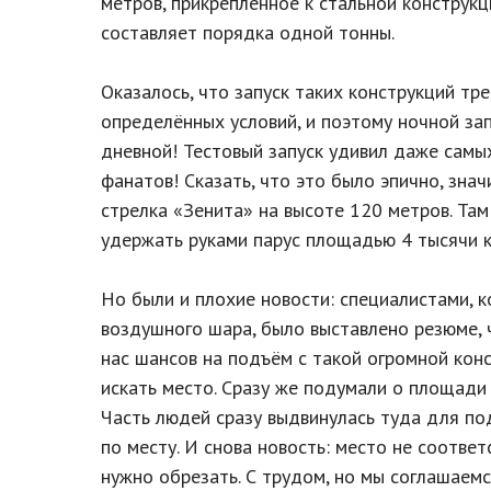
метров, прикреплённое к стальной конструкци
составляет порядка одной тонны.
Оказалось, что запуск таких конструкций тр
определённых условий, и поэтому ночной зап
дневной! Тестовый запуск удивил даже самы
фанатов! Сказать, что это было эпично, знач
стрелка «Зенита» на высоте 120 метров. Там
удержать руками парус площадью 4 тысячи к
Но были и плохие новости: специалистами, 
воздушного шара, было выставлено резюме, 
нас шансов на подъём с такой огромной кон
искать место. Сразу же подумали о площади
Часть людей сразу выдвинулась туда для по
по месту. И снова новость: место не соотве
нужно обрезать. С трудом, но мы соглашаемс