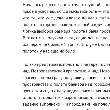
Началось решение достаточно трудной зада
яркое в условиях, когда масштабность — это
что-то, что уже делали вовсю до нас, и тут 
полотна в городе, а следом за ней и идея с
Логика выборов размера полотна была прост
В ответ мы получили следующие данные на в
баннером не больше 1 тонны. Это уже было и
полотен у нас ещё не было!
Только представьте: полотно в четыре тыся
над Петропавловской крепостью, а над Нево
красиво, но мы сразу получили условие, что
пространстве о полёте баннера над городом
приняты и спустя пару недель рисования мы 
одного из областных аэродромов для нужд 
задание выполнено — и перед нами на поле 