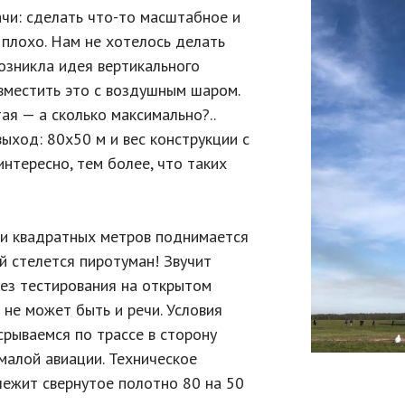
чи: сделать что-то масштабное и
 плохо. Нам не хотелось делать
возникла идея вертикального
овместить это с воздушным шаром.
ая — а сколько максимально?..
ыход: 80х50 м и вес конструкции с
нтересно, тем более, что таких
чи квадратных метров поднимается
й стелется пиротуман! Звучит
 без тестирования на открытом
 не может быть и речи. Условия
срываемся по трассе в сторону
малой авиации. Техническое
лежит свернутое полотно 80 на 50