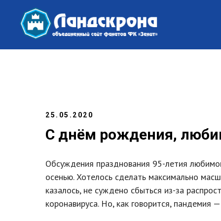
25.05.2020
С днём рождения, люби
Обсуждения празднования 95-летия любимо
осенью. Хотелось сделать максимально масшт
казалось, не суждено сбыться из-за распро
коронавируса. Но, как говорится, пандемия —