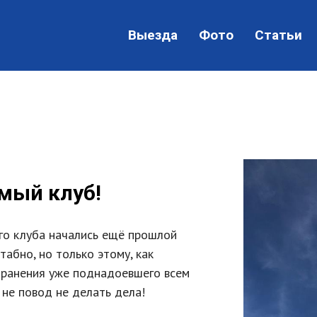
Выезда
Фото
Статьи
мый клуб!
го клуба начались ещё прошлой
абно, но только этому, как
странения уже поднадоевшего всем
 не повод не делать дела!