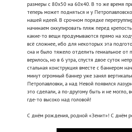
размеры с 80х50 на 60х40. В то же время п
теперь может подняться и у Петропавловско
нашей идеей. В срочном порядке перегруппи
начинаем оккупировать пляж перед крепость
какие-то вещи продумываются прямо на ходу
всё сложнее, ибо для некоторых эта подгото
сна и было тяжело отделить гениальное от п
верилось, но в 6 утра, спустя двое суток не
стальная конструкция вместе с баннером нач
минут огромный баннер уже занял вертикаль
Петропавловки, а над Невой появился лазур
это сделали, а по-другому быть и не могло, 
где-то высоко над головой!
С днём рождения, родной «Зенит»! С днём р