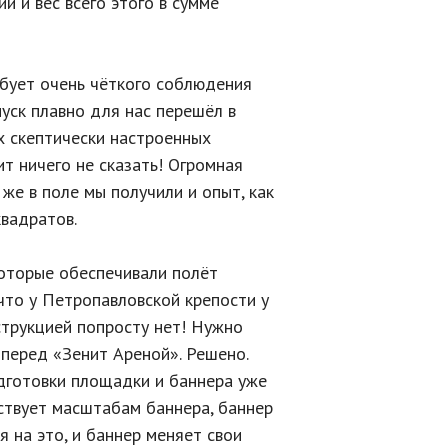
и и вес всего этого в сумме
ебует очень чёткого соблюдения
уск плавно для нас перешёл в
х скептически настроенных
ит ничего не сказать! Огромная
 же в поле мы получили и опыт, как
вадратов.
которые обеспечивали полёт
что у Петропавловской крепости у
струкцией попросту нет! Нужно
 перед «Зенит Ареной». Решено.
дготовки площадки и баннера уже
тствует масштабам баннера, баннер
я на это, и баннер меняет свои