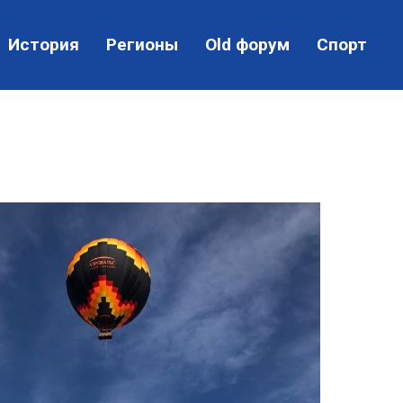
История
Регионы
Old форум
Спорт