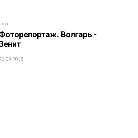
ФОТО
Фоторепортаж. Волгарь -
Зенит
26.09.2018