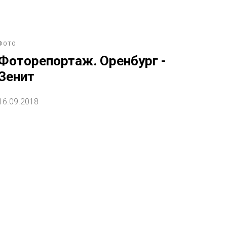
ФОТО
Фоторепортаж. Оренбург -
Зенит
16.09.2018