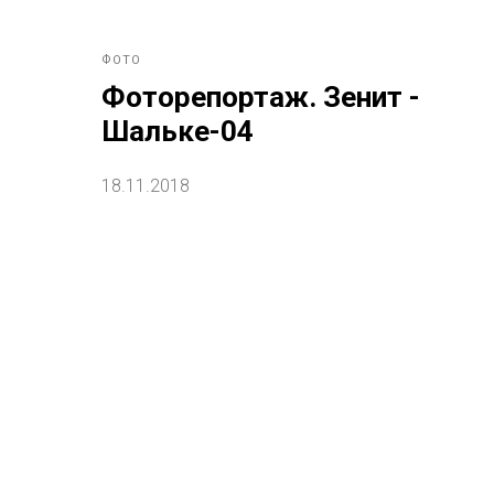
ФОТО
Фоторепортаж. Зенит -
Шальке-04
18.11.2018