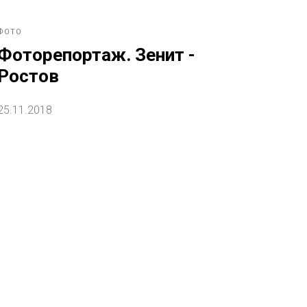
ФОТО
Фоторепортаж. Зенит -
Ростов
25.11.2018