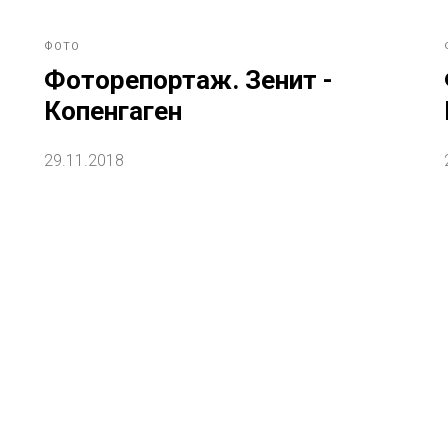
ФОТО
Фоторепортаж. Зенит -
Копенгаген
29.11.2018