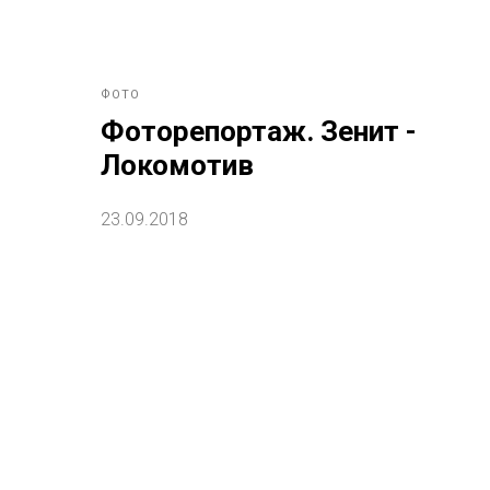
ФОТО
Фоторепортаж. Зенит -
Локомотив
23.09.2018