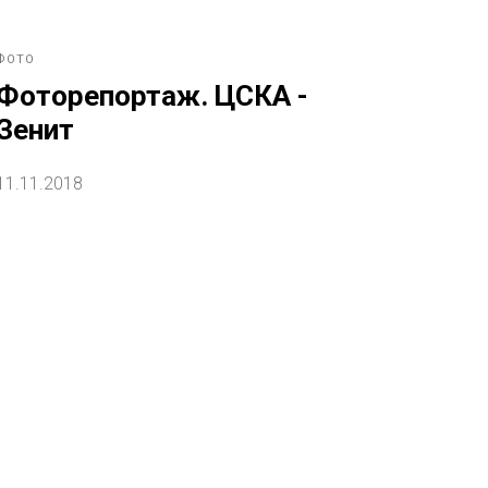
ФОТО
Фоторепортаж. ЦСКА -
Зенит
11.11.2018