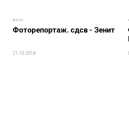
ФОТО
Фоторепортаж. сдсв - Зенит
21.10.2018