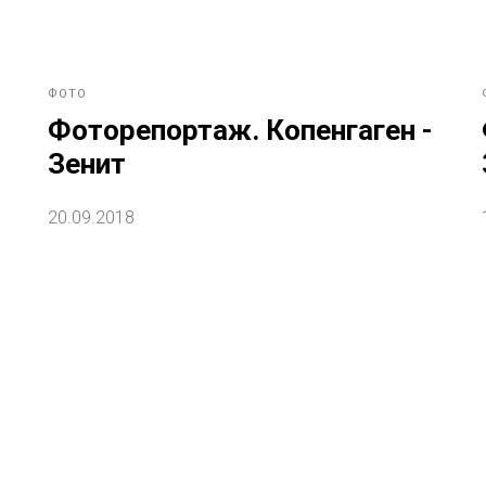
ФОТО
Фоторепортаж. Копенгаген -
Зенит
20.09.2018